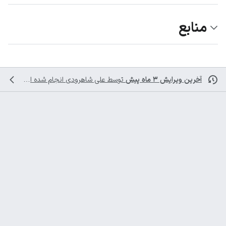
منابع
آخرین ویرایش ۳ ماه پیش
توسط
علی شاهرودی
انجام شده است