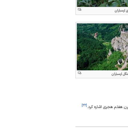
ارسباران
ل ارسباران
]
۲۲
[
ن هفتم هجری اشاره کرد.