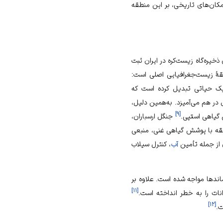
ان‌های تاریخی، بر این منطقه
ن
ذخیره‌گاه زیست‌کره
در
ایران
ثبت
قهٔ زیست‌جغرافیایی اصلی است:
یک حیاتی تبدیل کرده است که
در هم می‌آمیزد. به‌همین دلیل،
]
۹
[
 گیاهی استپی.
جنگل ارسباران،
طقه با پوشش گیاهی غنی، منبعی
از جمله تأمین
آب
،
کنترل سیلاب
ندها
مواجه شده است. علاوه بر
]
۱۱
[
ات را به خطر انداخته است.
]
۱۲
[
ت.