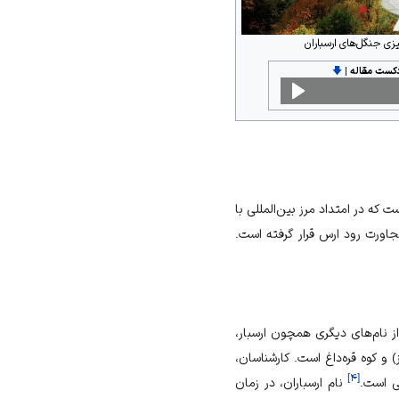
زی جنگل‌های ارسباران
دکست مقاله
|
🡇
 که در امتداد مرز بین‌المللی با
جاورت
رود ارس
قرار گرفته است.
از نام‌های دیگری همچون ارسبار،
ز) و
کوه قره‌داغ
است. کارشناسان،
]
۴
[
گی است.
نام ارسباران، در زمان