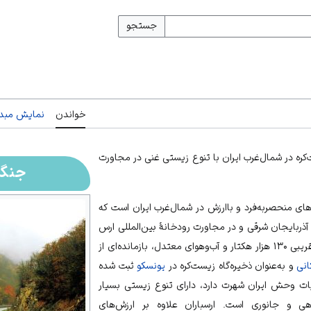
جستجو
خواندن
نمایش مبدأ
ت‌کره در شمال‌غرب ایران با تنوع زیستی غنی در مجاورت
جنگل
ای منحصربه‌فرد و باارزش در شمال‌غرب ایران است که
آذربایجان شرقی
و در مجاورت رودخانهٔ بین‌المللی
ارس
قرار دارد. این منطقه با وسعت تقریبی ۱۳۰ هزار هکتار و آب‌وهوای معتدل، بازمانده‌ای از
انی
و به‌عنوان
ذخیره‌گاه زیست‌کره
در
یونسکو
ثبت شده
ات وحش
ایران شهرت دارد، دارای تنوع زیستی بسیار
هی و جانوری است. ارسباران علاوه بر ارزش‌های