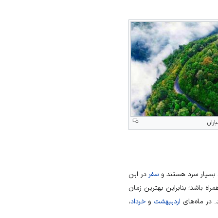
اران
بسیار سرد هستند و
سفر
در این
مراه باشد؛ بنابراین بهترین زمان
. در ماه‌های
اردیبهشت
و
خرداد
،