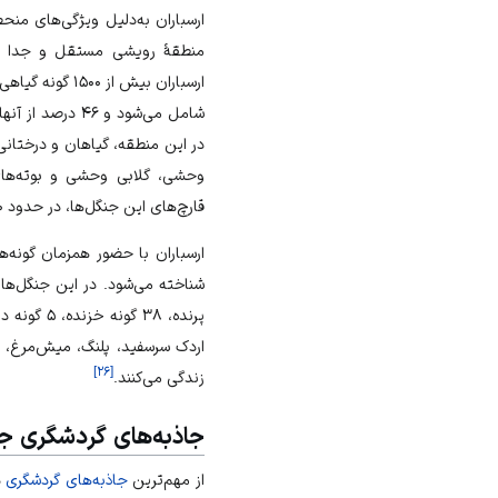
ارسباران به‌دلیل ویژگی‌های من
منطقهٔ رویشی مستقل و جدا از 
شامل می‌شود و ۴۶ درصد از آنها
در این منطقه، گیاهان و درختا
وحشی، گلابی وحشی و بوته‌ه
قارچ‌های این جنگل‌ها، در حدود ۲۵۰ نوع شناسایی شده است.
ارسباران با حضور همزمان گونه‌
پرنده، ۳۸ گونه خزنده، ۵ گونه دوزیست، ۴۸ گونه پستاندار و ۲۲ نوع ماهی زندگی می‌کنند.
اردک سرسفید
،
پلنگ
،
میش‌مرغ
،
]
۲۶
[
زندگی می‌کنند.
جاذبه‌های گردشگری جن
از مهم‌ترین
جاذبه‌های گردشگری
د