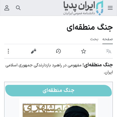
جستجو
منوی
جنگ منطقه‌ای
صفحه
بحث
زبان
پیگیری
نمایش تاریخچه
نمایش مبدأ
بیشت
جنگ منطقه‌ای؛
مفهومی در راهبرد بازدارندگی جمهوری اسلامی
ایران.
جنگ منطقه‌ای