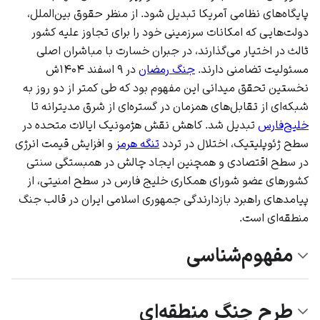
پایگاه‌های نظامی آمریکا تبدیل شود. از منظر
حقوق بین‌الملل
،
دولت‌هایی که امکانات سرزمینی خود را برای تجاوز علیه کشور
ثالث در اختیار می‌گذارند، در جبران خسارت با مباشران اصلی
مسئولیت تضامنی دارند.
جنگ رمضان
در
۹ اسفند
۱۴۰۴ش
نخستین تحقق میدانی این مفهوم بود که طی کمتر از دو روز به
شبکه‌ای از تقابل‌های همزمان در گستره‌ای از شرق مدیترانه تا
خلیج‌فارس
تبدیل شد. کاهش نقش هژمونیک
ایالات متحده
در
سطح ژئوپلیتیک، اختلال در تردد
تنگه هرمز
و افزایش قیمت انرژی
در سطح اقتصادی و همچنین ایجاد چالش در همبستگی سنتی
کشورهای عضو
شورای همکاری خلیج فارس
در سطح امنیتی، از
پیامدهای راهبرد بازدارندگی جمهوری اسلامی ایران در قالب جنگ
منطقه‌ای است.
مفهوم‌شناسی
طرح جنگ منطقه‌ای