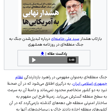
بازتاب هشدار
سید علی خامنه‌ای
درباره تبدیل‌شدن جنگ به
جنگ منطقه‌ای در روزنامه همشهری
پادکست مقاله
|
🡇
5:48
مدت: 5 دقیقه و 48 ثانیه
جنگ منطقه‌ای به‌عنوان مفهومی در راهبرد بازدارندگی
نظام
جمهوری اسلامی ایران
، به درگیری اطلاق می‌شود که در آن صحنۀ
نبرد به دو کشور متخاصم محدود نمی‌ماند و دامنهٔ آن به سرعت
به سطح منطقه گسترش می‌یابد. زمینهٔ طرح این مفهوم به
ساختار امنیتی منطقه طی دهه‌های گذشته بازمی‌گردد که در آن
کشورهای منطقه اجازه دادند خاک و زیرساخت‌های آنها به