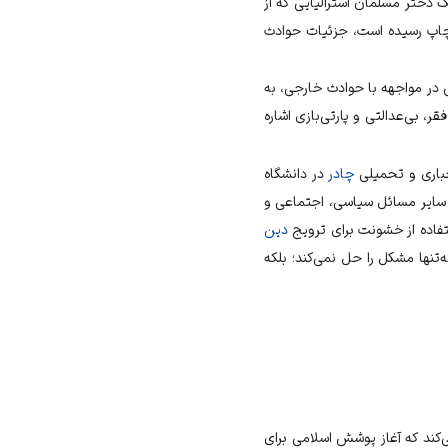
ک دختر مسلمان استرالیایی که از
اپ رسیده است، جزئیات حوادث
در مواجهه با حوادث خارجی، به
فقر، بی‌عدالتی و
پارتی‌بازی
اشاره
جباری و تحمیلی
چادر
در
دانشگاه
 از سایر مسائل سیاسی، اجتماعی و
تفاده از خشونت برای ترویج
دین
نها مشکل را حل نمی‌کند؛ بلکه
‌کند که آغاز پوشش اسلامی برای