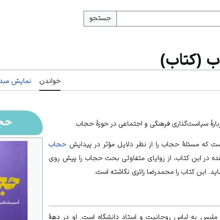
جستجو
 (کتاب)
خواندن
نمایش مبدأ
حجا
ربارهٔ سیاست‌گذاری فرهنگی و اجتماعی در حوزهٔ حجاب.
 که مسئلهٔ حجاب را از نظر دلایل مؤثر در پیدایش
حجاب
نده در این کتاب، از زوایای متفاوتی بحث حجاب را پیش روی
ید. این کتاب را
محمدرضا زائری
نگاشته است.
لباس روحانیت
و
استاد دانشگاه
است. او در دههٔ