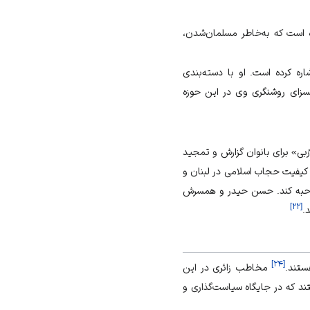
ه است که به‌خاطر
مسلمان‌شدن
،
ه کرده است. او با دسته‌بندی
سزای روشنگری وی در این حوزه
ُبی» برای بانوان گزارش و تمجید
، کیفیت حجاب اسلامی در لبنان و
صاحبه کند. حسن حیدر و همسرش
]
۲۲
[
.
]
۲۴
[
ستند.
مخاطب زائری در این
د که در جایگاه سیاست‌گذاری و