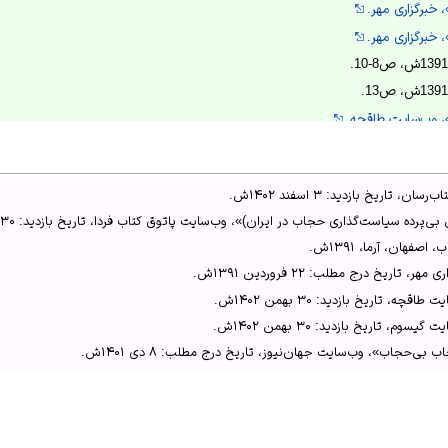
خبرگزاری مهر.
خبرگزاری مهر.
 وب‌سایت طاقچه.
اریخ بازدید: ۳ اسفند ۱۴۰۲ش.
ه سیاست‌گذاری حجاب در ایران)»، وب‌سایت پاتوق کتاب فردا، تاریخ بازدید: ۳۰ بهمن ۱۴۰۲ش.
فهان، آرما، ۱۳۹۱ش.
ریخ درج مطلب: ۲۲ فروردین ۱۳۹۱ش.
 تاریخ بازدید: ۳۰ بهمن ۱۴۰۲ش.
 تاریخ بازدید: ۳۰ بهمن ۱۴۰۲ش.
ی‌حجاب»، وب‌سایت جهان‌نیوز، تاریخ درج مطلب: ۸ دی ۱۴۰۱ش.
یت کتاب‌رسان.
 وب‌سایت طاقچه.
اسی بی‌پرده سیاست‌گذاری حجاب در ایران)»، وب‌سایت پاتوق کتاب فردا.