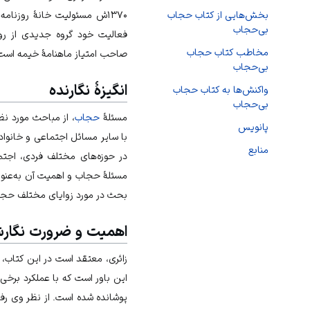
۱۳۷۰ش مسئولیت خانهٔ روزنامه
بخش‌هایی از کتاب حجاب
بی‌حجاب
فعالیت خود گروه جدیدی از روزنا
مخاطب کتاب حجاب
صاحب امتیاز ماهنامهٔ خیمه است
بی‌حجاب
انگیزهٔ نگارنده
واکنش‌ها به کتاب حجاب
بی‌حجاب
مسئلهٔ
حجاب
، از مباحث مورد نظ
پانویس
با سایر مسائل اجتماعی و خانواد
منابع
در حوزه‌های مختلف فردی، اجتم
مسئلهٔ حجاب و اهمیت آن به‌عنو
بحث در مورد زوایای مختلف حجاب 
اهمیت و ضرورت نگار
زائری، معتقد است در این کتاب، 
این باور است که با عملکرد بر
پوشانده شده است. از نظر وی رف