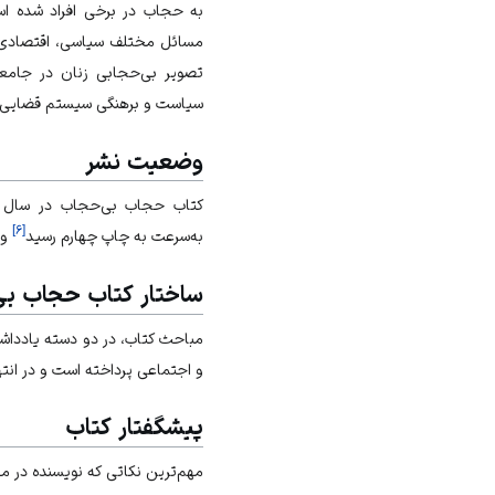
به حجاب در برخی افراد شده است
مسائل مختلف سیاسی، اقتصادی و
تصویر بی‌حجابی زنان در جامعه
سیاست و برهنگی سیستم قضایی ب
وضعیت نشر
کتاب حجاب بی‌حجاب در سال ۱۳۹۱ش چاپ
]
۶
[
به‌سرعت به چاپ چهارم رسید
و تا سال
ساختار کتاب حجاب ب
مباحث کتاب، در دو دسته یادداش
و اجتماعی پرداخته است و در انته
پیشگفتار کتاب
مهم‌ترین نکاتی که نویسنده در م