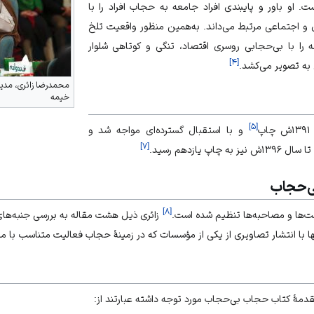
. او باور و پایبندی افراد
جامعه
به حجاب افراد را با
 اجتماعی مرتبط می‌داند. به‌همین منظور واقعیت تلخ
 را با بی‌حجابی روسری اقتصاد، تنگی و کوتاهی شلوار
]
۴
[
ه تصویر می‌کشد.
محمدرضا زائری، مدیر
خیمه
]
۵
[
و با استقبال گسترده‌ای مواجه شد و
]
۷
[
 ۱۳۹۶ش نیز به چاپ یازدهم رسید.
ی‌حجاب
]
۸
[
ت‌ها و مصاحبه‌ها تنظیم شده است.
زائری ذیل هشت مقاله به بررسی جنبه‌ها
ا با انتشار تصاویری از یکی از مؤسسات که در زمینهٔ حجاب فعالیت متناسب با مد 
قدمهٔ کتاب حجاب بی‌حجاب مورد توجه داشته عبارتند از: