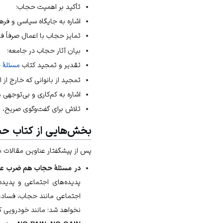
تأکید بر اهمیت حجاب؛
اشاره به جایگاه سیاسی و ف
تمایز حجاب با اعمال صرفاً ف
بیان آثار حجاب در جامعه؛
تقدیر و تمجید کتاب
مسئلهٔ
تمجید از بانوانی که خارج از ا
اشاره به کم‌کاری و بی‌توجه
تلاش برای گفت‌وگوی صریح، ر
بخش‌هایی از کتاب ح
پس از پیشگفتار عناوین مقالات به
در مسئلهٔ حجاب هم ضرب عدد
پدیده‌های اجتماعی و پدیده‌
اجتماعی مانند حجاب،
فساد
،
نخواهد شد؛ مانند خودرویی ک