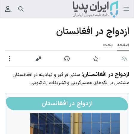
جستجو
منوی
ازدواج در افغانستان
صفحه
بحث
زبان
پیگیری
نمایش تاریخچه
نمایش مبدأ
بیشت
ازدواج در افغانستان؛
سنتی فراگیر و نهادینه در افغانستان
مشتمل بر الگوهای همسرگزینی و تشریفات زناشویی.
ازدواج در افغانستان